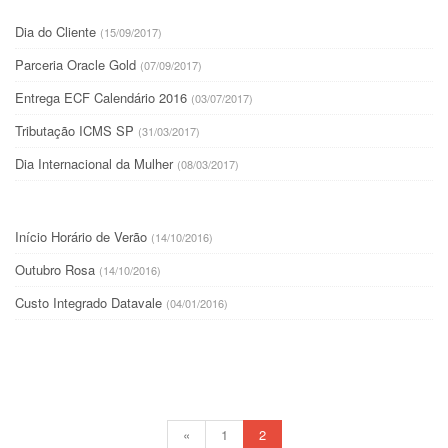
Dia do Cliente
(15/09/2017)
Parceria Oracle Gold
(07/09/2017)
Entrega ECF Calendário 2016
(03/07/2017)
Tributação ICMS SP
(31/03/2017)
Dia Internacional da Mulher
(08/03/2017)
Início Horário de Verão
(14/10/2016)
Outubro Rosa
(14/10/2016)
Custo Integrado Datavale
(04/01/2016)
«
1
2