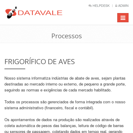
HELPDESK
ADMIN
Barra
de
Naveg
Processos
FRIGORÍFICO DE AVES
Nosso sistema informatiza indústrias de abate de aves, sejam plantas
destinadas ao mercado interno ou externo, de pequeno a grande porte,
seguindo as normas e exigências de cada mercado habilitado.
Todos os processos são gerenciados de forma integrada com o nosso
sistema administrativo (financeiro, fiscal e contábil).
Os apontamentos de dados na produção são realizados através de
coleta automática de pesos das balanças, leitura de código de barras
ou sensores de passagem, coletando dados em tempo real, gerando