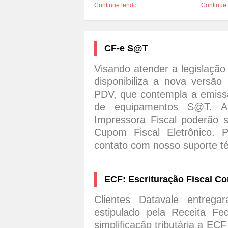
Continue lendo...
Continue 
CF-e S@T
Visando atender a legislação
disponibiliza a nova versã
PDV, que contempla a emissã
de equipamentos S@T. A
Impressora Fiscal poderão so
Cupom Fiscal Eletrônico. 
contato com nosso suporte té
ECF: Escrituração Fiscal Co
Clientes Datavale entre
estipulado pela Receita F
simplificação tributária a EC