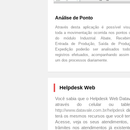
Análise de Ponto
Através desta aplicação é possível visua
toda a movimentação ocorrida nos pontos 
do módulo Industrial. Abate, Recebim
Entrada de Produção, Saída de Produ
Expedição poderão ser analisados tod
registros efetuados, acompanhando assim
um dos processos diariamente.
Helpdesk Web
Você sabia que o Helpdesk Web Data
através do celular ou tabl
http://www.datavale.com.br/helpdesk
d
terá os mesmos recursos que você tem
Acesse, veja os seus atendimentos, l
trâmites nos atendimentos já existen