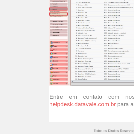
Entre em contato com nos
helpdesk.datavale.com.br
para a
Todos os Direitos Reserva